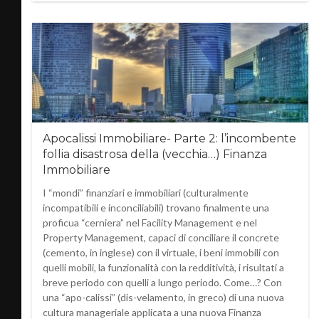
Apocalissi Immobiliare- Parte 2: l’incombente
follia disastrosa della (vecchia…) Finanza
Immobiliare
I “mondi” finanziari e immobiliari (culturalmente
incompatibili e inconciliabili) trovano finalmente una
proficua “cerniera” nel Facility Management e nel
Property Management, capaci di conciliare il concrete
(cemento, in inglese) con il virtuale, i beni immobili con
quelli mobili, la funzionalità con la redditività, i risultati a
breve periodo con quelli a lungo periodo. Come…? Con
una “apo-calissi” (dis-velamento, in greco) di una nuova
cultura manageriale applicata a una nuova Finanza