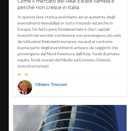
Come il mercato del Real Estate cambia e
perché non cresce in Italia
In questa fase storica assistiamo ad un aumento degli
investimenti immobiliari in tutto il mondo ed anche in
Europa. Un fatto però fondamentale è che i capitali
investiti nel vecchio continente non provengono più solo
da istituzioni finanziarie europee, ma anzi al contrario
buona parte degli investimenti arrivano da soggetti che
provengono dal Nord America e dall’Asia: fondi di private
equity, fondi sovrani del Medio ed Estremo Oriente,
investitori privati.
Oliviero Tronconi