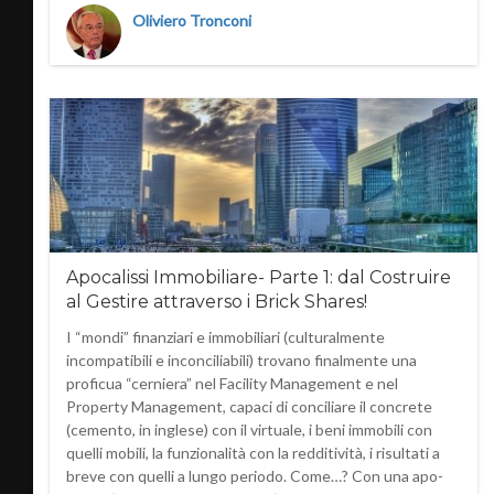
Oliviero Tronconi
Apocalissi Immobiliare- Parte 1: dal Costruire
al Gestire attraverso i Brick Shares!
I “mondi” finanziari e immobiliari (culturalmente
incompatibili e inconciliabili) trovano finalmente una
proficua “cerniera” nel Facility Management e nel
Property Management, capaci di conciliare il concrete
(cemento, in inglese) con il virtuale, i beni immobili con
quelli mobili, la funzionalità con la redditività, i risultati a
breve con quelli a lungo periodo. Come…? Con una apo-