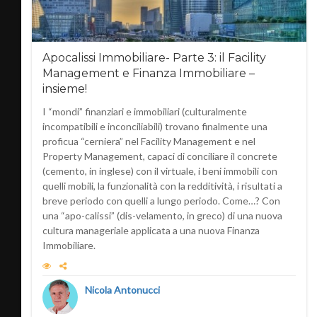
Apocalissi Immobiliare- Parte 3: il Facility
Management e Finanza Immobiliare –
insieme!
I “mondi” finanziari e immobiliari (culturalmente
incompatibili e inconciliabili) trovano finalmente una
proficua “cerniera” nel Facility Management e nel
Property Management, capaci di conciliare il concrete
(cemento, in inglese) con il virtuale, i beni immobili con
quelli mobili, la funzionalità con la redditività, i risultati a
breve periodo con quelli a lungo periodo. Come…? Con
una “apo-calissi” (dis-velamento, in greco) di una nuova
cultura manageriale applicata a una nuova Finanza
Immobiliare.
Nicola Antonucci