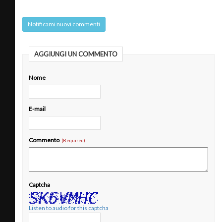
Notificami nuovi commenti
AGGIUNGI UN COMMENTO
Nome
E-mail
Commento
Captcha
Listen to audio for this captcha