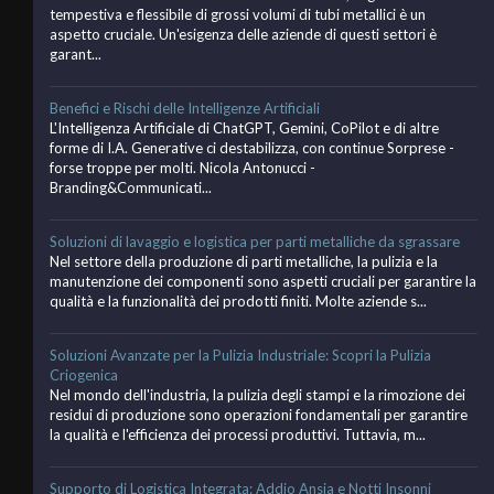
tempestiva e flessibile di grossi volumi di tubi metallici è un
aspetto cruciale. Un'esigenza delle aziende di questi settori è
garant...
Benefici e Rischi delle Intelligenze Artificiali
L'Intelligenza Artificiale di ChatGPT, Gemini, CoPilot e di altre
forme di I.A. Generative ci destabilizza, con continue Sorprese -
forse troppe per molti. Nicola Antonucci -
Branding&Communicati...
Soluzioni di lavaggio e logistica per parti metalliche da sgrassare
Nel settore della produzione di parti metalliche, la pulizia e la
manutenzione dei componenti sono aspetti cruciali per garantire la
qualità e la funzionalità dei prodotti finiti. Molte aziende s...
Soluzioni Avanzate per la Pulizia Industriale: Scopri la Pulizia
Criogenica
Nel mondo dell'industria, la pulizia degli stampi e la rimozione dei
residui di produzione sono operazioni fondamentali per garantire
la qualità e l'efficienza dei processi produttivi. Tuttavia, m...
Supporto di Logistica Integrata: Addio Ansia e Notti Insonni