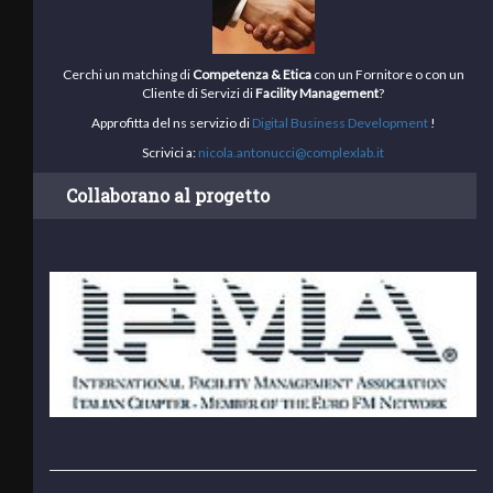
Cerchi un matching di
Competenza & Etica
con un Fornitore o con un
Cliente di Servizi di
Facility Management
?
Approfitta del ns servizio di
Digital Business Development
!
Scrivici a:
nicola.antonucci@complexlab.it
Collaborano al progetto