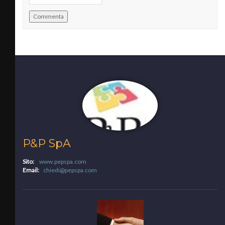
P&P SpA
Sito:
www.pepspa.com
Email:
chiedi@pepspa.com