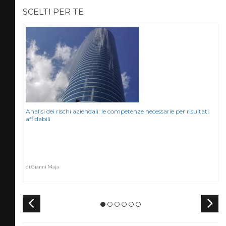
SCELTI PER TE
Analisi dei rischi aziendali: le competenze necessarie per risultati
affidabili
di Gianni Maja