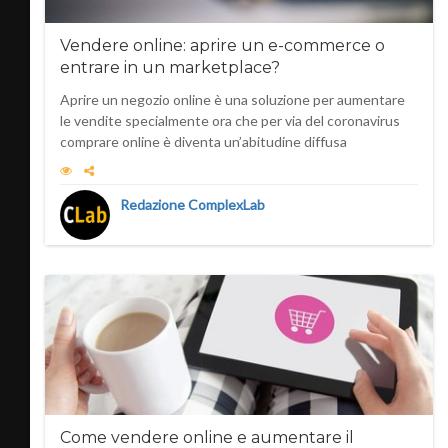
Vendere online: aprire un e-commerce o
entrare in un marketplace?
Aprire un negozio online è una soluzione per aumentare
le vendite specialmente ora che per via del coronavirus
comprare online è diventa un’abitudine diffusa
Redazione ComplexLab
Come vendere online e aumentare il