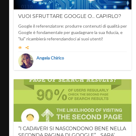
VUOI SFRUTTARE GOOGLE O... CAPIRLO?
Google il referenziatore: produrre contenuti di qualità per
Google è fondamentale per guadagnare la sua fiducia, e
"lui" ricambierà referenziandoci ai suoi utenti!
Angela Chirico
“I CADAVERI SI NASCONDONO BENE NELLA
SECONDA PAGINA DI GOOGLE”… SARA’