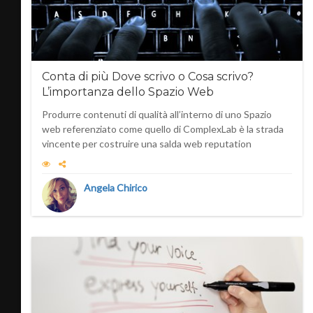
Conta di più Dove scrivo o Cosa scrivo?
L’importanza dello Spazio Web
Produrre contenuti di qualità all’interno di uno Spazio
web referenziato come quello di ComplexLab è la strada
vincente per costruire una salda web reputation
Angela Chirico