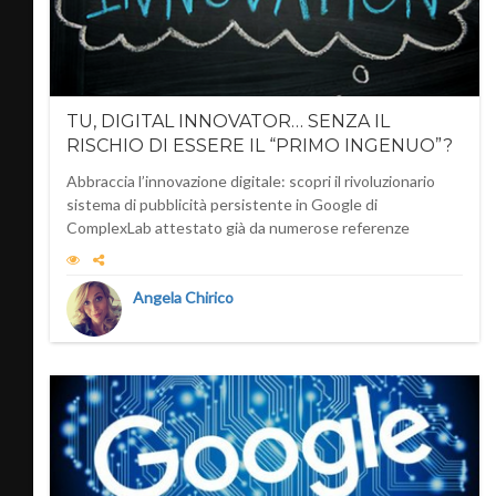
TU, DIGITAL INNOVATOR… SENZA IL
RISCHIO DI ESSERE IL “PRIMO INGENUO”?
Abbraccia l’innovazione digitale: scopri il rivoluzionario
sistema di pubblicità persistente in Google di
ComplexLab attestato già da numerose referenze
Angela Chirico