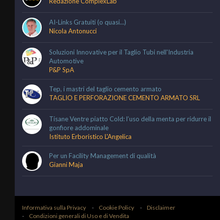
Redazione ComplexLab
AI-Links Gratuiti (o quasi...)
Nicola Antonucci
Soluzioni Innovative per il Taglio Tubi nell'Industria
Automotive
P&P SpA
Tep, i mastri del taglio cemento armato
TAGLIO E PERFORAZIONE CEMENTO ARMATO SRL
Tisane Ventre piatto Cold: l’uso della menta per ridurre il
gonfiore addominale
Istituto Erboristico L'Angelica
Per un Facility Management di qualità
Gianni Maja
Informativa sulla Privacy
Cookie Policy
Disclaimer
Condizioni generali di Uso e di Vendita