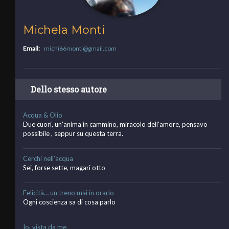
Michela Monti
Email:
michi66monti@gmail.com
Dello stesso autore
Acqua & Olio
Due cuori, un'anima in cammino, miracolo dell'amore, pensavo
possibile , seppur su questa terra.
Cerchi nell’acqua
Sei, forse sette, magari otto
Felicità… un treno mai in orario
Ogni coscienza sa di cosa parlo
Io, vista da me