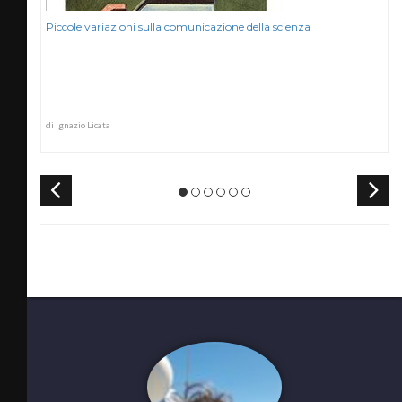
Piccole variazioni sulla comunicazione della scienza
di Ignazio Licata