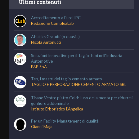
Ultimi contenuti
Accreditamento a EuroHPC
Redazione ComplexLab
AI-Links Gratuiti (o quasi...)
Nicola Antonucci
Soluzioni Innovative per il Taglio Tubi nell'Industria
Automotive
P&P SpA
Tep, i mastri del taglio cemento armato
TAGLIO E PERFORAZIONE CEMENTO ARMATO SRL
Tisane Ventre piatto Cold: l’uso della menta per ridurre il
gonfiore addominale
Istituto Erboristico L'Angelica
Per un Facility Management di qualità
Gianni Maja