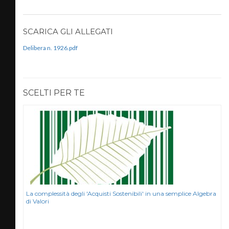
SCARICA GLI ALLEGATI
Delibera n. 1926.pdf
SCELTI PER TE
la al
La complessità degli 'Acquisti Sostenibili' in una semplice Algebra
di Valori