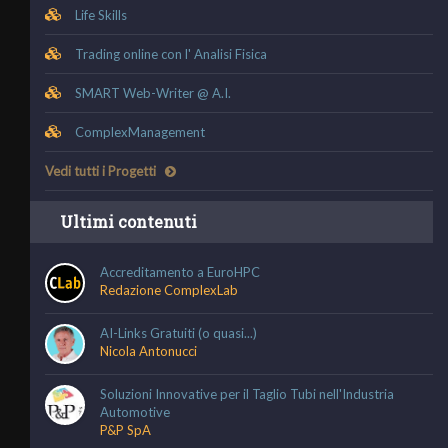
Life Skills
Trading online con l' Analisi Fisica
SMART Web-Writer @ A.I.
ComplexManagement
Vedi tutti i Progetti
Ultimi contenuti
Accreditamento a EuroHPC
Redazione ComplexLab
AI-Links Gratuiti (o quasi...)
Nicola Antonucci
Soluzioni Innovative per il Taglio Tubi nell'Industria
Automotive
P&P SpA