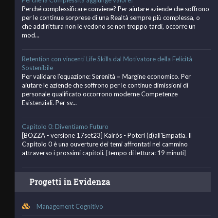
Perché complessificare conviene? Per aiutare aziende che soffrono
per le continue sorprese di una Realtà sempre più complessa, o
che addirittura non le vedono se non troppo tardi, occorre un
mod...
Retention con vincenti Life Skills dal Motivatore della Felicità
Sostenibile
Per validare l’equazione: Serenità = Margine economico. Per
aiutare le aziende che soffrono per le continue dimissioni di
personale qualificato occorrono moderne Competenze
Esistenziali. Per sv...
Capitolo 0: Diventiamo Futuro
[BOZZA - versione 17set23] Kairòs - Poteri (d)all'Empatia. Il
Capitolo 0 è una ouverture dei temi affrontati nel cammino
attraverso i prossimi capitoli. [tempo di lettura: 19 minuti]
Progetti in Evidenza
Management Cognitivo