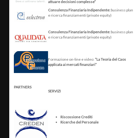
attuare decisioni complesse”
Consulenza Finanziaria Indipendente:
business plan
e ricerca finanziamenti (private equity)
Consulenza Finanziaria Indipendente:
business plan
e ricerca finanziamenti (private equity)
Formazione on-line e video:
“La Teoria del Caos
applicata ai mercati finanziari”
PARTNERS
SERVIZI
Riscossione Crediti
Ricerche del Personale