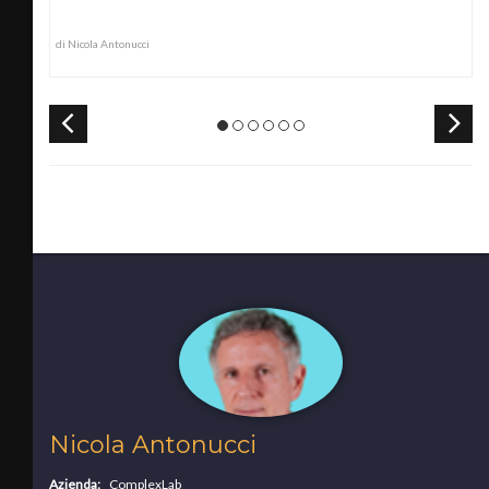
di Nicola Antonucci
Nicola Antonucci
Azienda:
ComplexLab