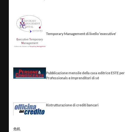
Temporary Management di livello ‘executive’
Pubblicazione mensile della casa editrice ESTE per
Professionals e Imprenditori di sé
Ristrutturazione di crediti bancari
危机