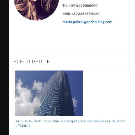
Tel: +39 011 9088900
Mob: +39 3356554122
marta.pollani@pepholding.com
SCELTI PER TE
Analisi dei rischi aziendali: le competenze necessarie per risultati
affidabili