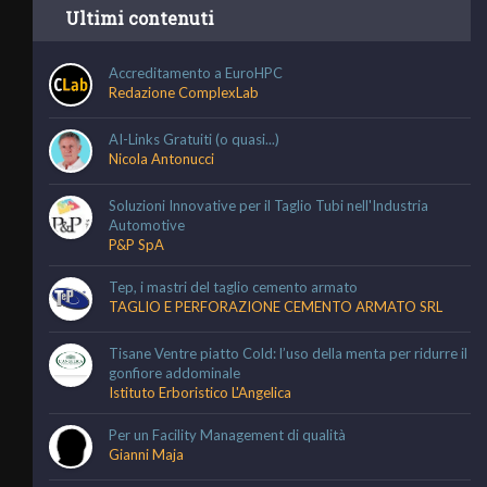
Ultimi contenuti
Accreditamento a EuroHPC
Redazione ComplexLab
AI-Links Gratuiti (o quasi...)
Nicola Antonucci
Soluzioni Innovative per il Taglio Tubi nell'Industria
Automotive
P&P SpA
Tep, i mastri del taglio cemento armato
TAGLIO E PERFORAZIONE CEMENTO ARMATO SRL
Tisane Ventre piatto Cold: l’uso della menta per ridurre il
gonfiore addominale
Istituto Erboristico L'Angelica
Per un Facility Management di qualità
Gianni Maja