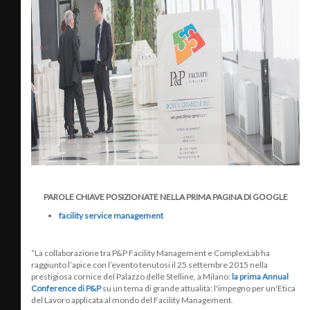
PAROLE CHIAVE POSIZIONATE NELLA PRIMA PAGINA DI GOOGLE
facility service management
“La collaborazione tra P&P Facility Management e ComplexLab ha
raggiunto l’apice con l’evento tenutosi il 25 settembre 2015 nella
prestigiosa cornice del Palazzo delle Stelline, a Milano:
la prima
Annual
Conference
di P&P
su un tema di grande attualità: l'impegno per un'Etica
del Lavoro applicata al mondo del Facility Management.