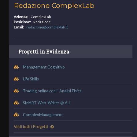
Redazione ComplexLab
Azienda:
ComplexLab
Posizione:
Redazione
Email:
redazione@complexlab.it
Progetti in Evidenza
Management Cognitivo
Life Skills
Trading online con l' Analisi Fisica
SMART Web-Writer @ A.I.
ComplexManagement
Vedi tutti i Progetti