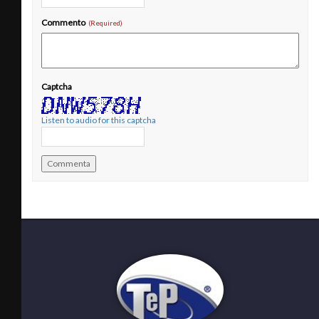
Commento
Captcha
Listen to audio for this captcha