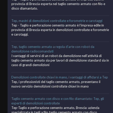
provincia di Brescia esperta nel taglio cemento armato con filo e
disco diamantato.
Tep, mastri di demolizioni controllate e forometrie e carotaggi
Tep - Taglio e perforazione cemento armato è l’impresa edile in
provincia di Brescia esperta in demolizioni controllate e forometrie
e carotaggi.
Tep, taglio cemento armato a regola d’arte con robot da
demolizione radiocomandati
I vantaggi di servirsi di un robot da demolizione nell’attività di
taglio cemento armato sia per lavori di demolizione standard sia in
caso di grandi demolizioni
Demolizioni controllate chiavi in mano, i vantaggi di affidarsi a Tep
Tep, i professionisti del taglio cemento armato, presentano il
nuovo servizio demolizioni controllate chiavi in mano
Taglio cemento armato con disco e con filo diamantato: Tep, gli
esperti di demolizioni controllate
Tep-Taglio e perforazione cemento armato, Brescia: azienda
specializzata in tagli a filo taglio cemento armato con disco