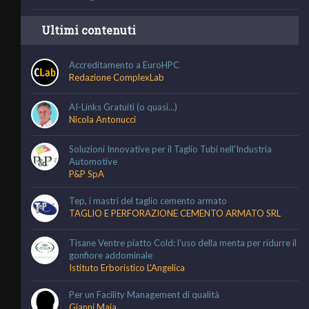
Ultimi contenuti
Accreditamento a EuroHPC
Redazione ComplexLab
AI-Links Gratuiti (o quasi...)
Nicola Antonucci
Soluzioni Innovative per il Taglio Tubi nell'Industria
Automotive
P&P SpA
Tep, i mastri del taglio cemento armato
TAGLIO E PERFORAZIONE CEMENTO ARMATO SRL
Tisane Ventre piatto Cold: l’uso della menta per ridurre il
gonfiore addominale
Istituto Erboristico L'Angelica
Per un Facility Management di qualità
Gianni Maja