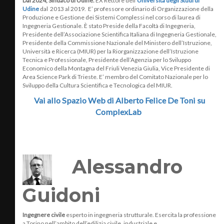
Dal 2024, Sindaco di Udine.
EX Rettore dell’
Università degli Studi di
Udine
dal 2013 al 2019. E’ professore ordinario di Organizzazione della
Produzione e Gestione dei Sistemi Complessi nel corso di laurea di
Ingegneria Gestionale. È stato Preside della Facoltà di Ingegneria,
Presidente dell’Associazione Scientifica Italiana di Ingegneria Gestionale,
Presidente della Commissione Nazionale del Ministero dell’Istruzione,
Università e Ricerca (MIUR) per la Riorganizzazione dell’Istruzione
Tecnica e Professionale, Presidente dell’Agenzia per lo Sviluppo
Economico della Montagna del Friuli Venezia Giulia, Vice Presidente di
Area Science Park di Trieste. E’ membro del Comitato Nazionale per lo
Sviluppo della Cultura Scientifica e Tecnologica del MIUR.
Vai allo Spazio Web di Alberto Felice De Toni su
ComplexLab
Alessandro
Guidoni
Ingegnere civile
esperto in ingegneria strutturale. Esercita la professione
a Torino nell’ambito dell’edilizia civile, industriale e