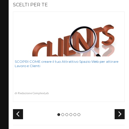
SCELTI PER TE
SCOPRI COME creare il tuo Attrattivo Spazio Web per attirare
Lavoro e Clienti
di Redazione ComplexLab