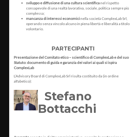
sviluppo e diffusione di una cultura scientifica
nel rispetto
consapevole di una realtà lavorativa, sociale, politica sempre più
complessa;
mancanza di interessi economici
nella società ComplexLab Srl,
operando senza vincolo alcuno in piena libertà e liberalità a titolo
volontario.
PARTECIPANTI
Presentazione del Comitato etico – scientifico di ComplexLab e del suo
Statuto: documento di guida e garanzia dei valori ai quali si ispira
ComplexLab
L’Advisory Board di ComplexLab Srl risulta costituito da (in ordine
alfabetico):
Stefano
Bottacchi