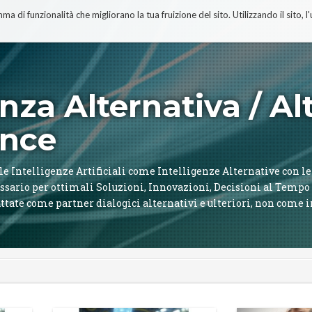
a di funzionalità che migliorano la tua fruizione del sito.
Utilizzando il sito,
enza Alternativa / Al
ence
le Intelligenze Artificiali come Intelligenze Alternative con le
cessario per ottimali Soluzioni, Innovazioni, Decisioni al Tempo
attate come partner dialogici alternativi e ulteriori, non come 