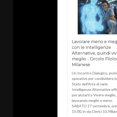
Lavorare meno e meg
con le Intelligenze
Alternative, quindi vi
meglio - Circolo Filol
Milanese
Un Incontro Dialogico, prati
operativo per condividere l
Stato dell'Arte di varie
Intelligenze Alternative effi
per aiutarti a Vivere meglio,
lavorando meglio e meno.
SABATO 27 settembre, ore
15:00, in via Clerici 10, Milan